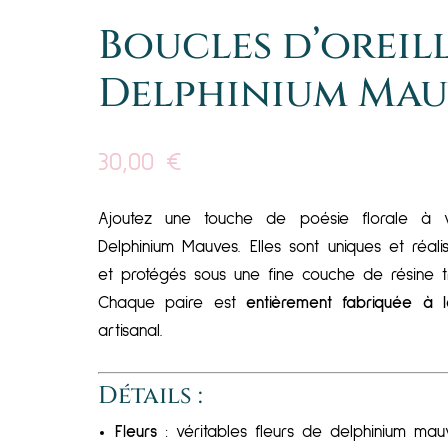
Boucles d’oreill
Delphinium Mau
30,00
€
Ajoutez une touche de poésie florale à vo
Delphinium Mauves. Elles sont uniques et réa
et protégés sous une fine couche de résine t
Chaque paire est
entièrement fabriquée à 
artisanal.
Détails :
Fleurs
: véritables fleurs de delphinium ma