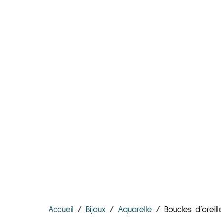
Accueil
/
Bijoux
/
Aquarelle
/ Boucles d’oreil