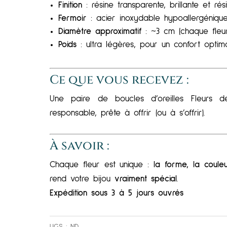
Finition
: résine transparente, brillante et rési
Fermoir
: acier inoxydable hypoallergénique
Diamètre approximatif
: ~3 cm (chaque fleur 
Poids
: ultra légères, pour un confort optim
Ce que vous recevez :
Une paire de boucles d’oreilles Fleurs d
responsable, prête à offrir (ou à s’offrir).
À savoir :
Chaque fleur est unique :
la forme, la coule
rend votre bijou
vraiment spécial
.
Expédition sous 3 à 5 jours ouvrés
UGS :
ND