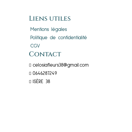
Liens utiles
Mentions légales
Politique de confidentialité
CGV
Contact
celosiafleurs38@gmail.com

0646287249

ISÈRE 38

S