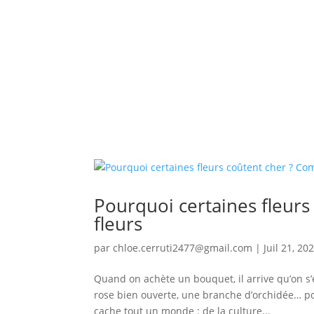
Pourquoi certaines fleurs
fleurs
par
chloe.cerruti2477@gmail.com
|
Juil 21, 20
Quand on achète un bouquet, il arrive qu’on s’é
rose bien ouverte, une branche d’orchidée… pou
cache tout un monde : de la culture...