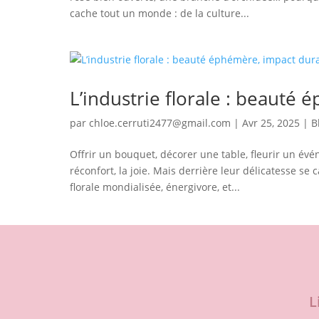
cache tout un monde : de la culture...
L’industrie florale : beauté
par
chloe.cerruti2477@gmail.com
|
Avr 25, 2025
|
B
Offrir un bouquet, décorer une table, fleurir un évé
réconfort, la joie. Mais derrière leur délicatesse se
florale mondialisée, énergivore, et...
L