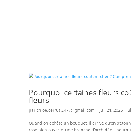
Pourquoi certaines fleurs co
fleurs
par
chloe.cerruti2477@gmail.com
|
Juil 21, 2025
|
B
Quand on achète un bouquet, il arrive qu’on s’étonne 
rose bien ouverte, une branche d’orchidée… pourquoi 