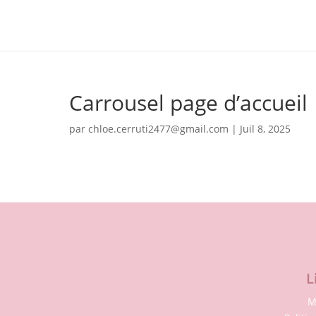
Carrousel page d’accueil
par
chloe.cerruti2477@gmail.com
|
Juil 8, 2025
L
M