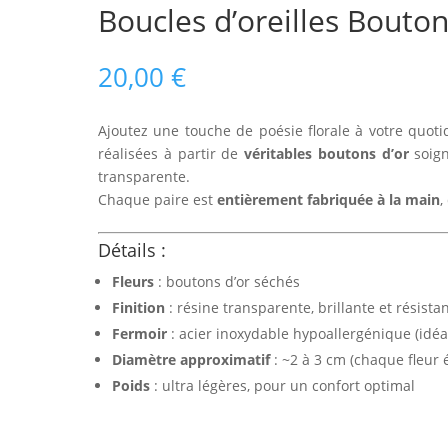
Boucles d’oreilles Bouton
20,00
€
Ajoutez une touche de poésie florale à votre quotid
réalisées à partir de
véritables boutons d’or
soign
transparente.
Chaque paire est
entièrement fabriquée à la main
,
Détails :
Fleurs
: boutons d’or séchés
Finition
: résine transparente, brillante et résista
Fermoir
: acier inoxydable hypoallergénique (idéa
Diamètre approximatif
: ~2 à 3 cm (chaque fleur é
Poids
: ultra légères, pour un confort optimal