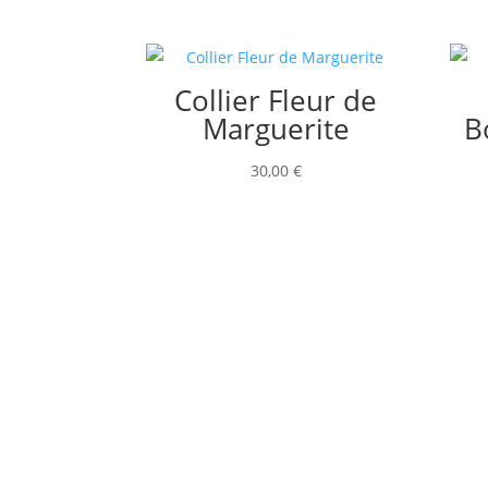
Collier Fleur de
Marguerite
B
30,00
€