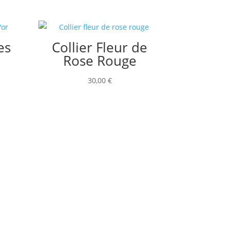
es
Collier Fleur de
Rose Rouge
30,00
€