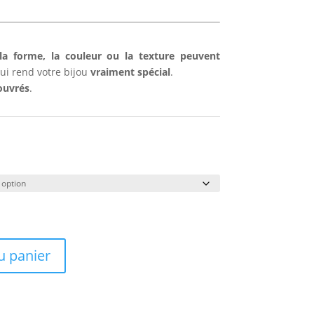
la forme, la couleur ou la texture peuvent
qui rend votre bijou
vraiment spécial
.
ouvrés
.
u panier