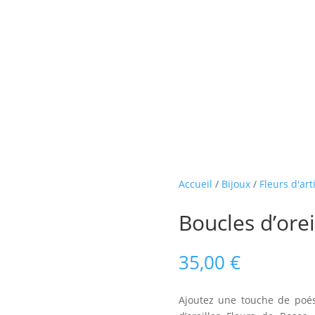
Accueil
/
Bijoux
/
Fleurs d'arti
Boucles d’orei
35,00
€
Ajoutez une touche de poési